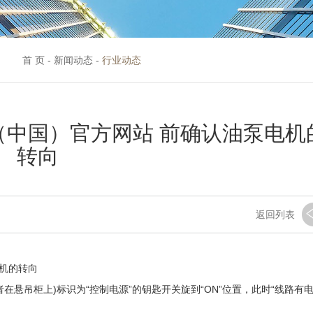
首 页
-
新闻动态
-
行业动态
（中国）官方网站 前确认油泵电机
转向
返回列表
电机的转向
悬吊柜上)标识为“控制电源”的钥匙开关旋到“ON”位置，此时“线路有电