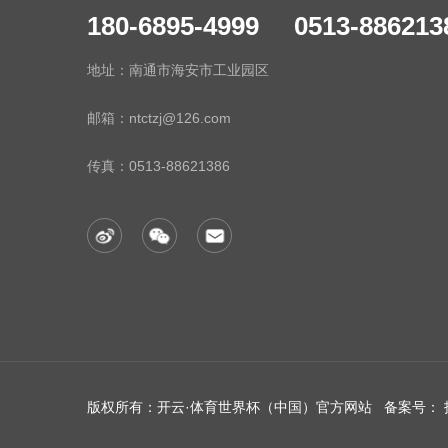
180-6895-4999 0513-886213
地址：南通市海安市工业园区
邮箱：ntctzj@126.com
传真：
0513-88621386
版权所有：开云·体育世界杯（中国）官方网站 备案号：