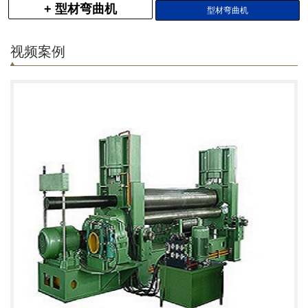
+ 型材弯曲机
型材弯曲机
视频案例